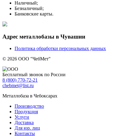
Наличный;
Безналичный;
Банковские карты.
Адрес металлобазы в Чувашии
Политика обработки персональных данных
© 2026 ООО "ЧебМет"
Бесплатный звонок по России
8
(800)
770-72-21
chebmet@list.ru
Металлобаза в Чебоксарах
Производство
Продукция
Услуги
Доставка
Для юр. лиц
Контакты