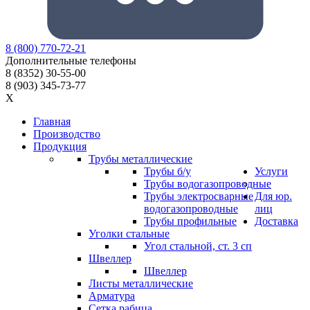
8
(800)
770-72-21
Дополнительные телефоны
8
(8352)
30-55-00
8
(903)
345-73-77
X
Главная
Производство
Продукция
Трубы металлические
Трубы б/у
Услуги
Трубы водогазопроводные
Трубы электросварные
Для юр.
водогазопроводные
лиц
Трубы профильные
Доставка
Уголки стальные
Угол стальной, ст. 3 сп
Швеллер
Швеллер
Листы металлические
Арматура
Сетка рабица