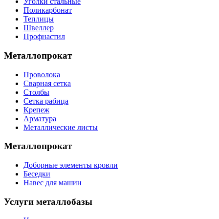
Уголки стальные
Поликарбонат
Теплицы
Швеллер
Профнастил
Металлопрокат
Проволока
Сварная сетка
Столбы
Сетка рабица
Крепеж
Арматура
Металлические листы
Металлопрокат
Доборные элементы кровли
Беседки
Навес для машин
Услуги металлобазы