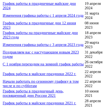
График работы в праздничные майские дни
19 апреля
2024
2024
31 марта
Изменения графика работы с 1 апреля 2024 года
2024
График работы в праздничные дни 12 июня
08 июня
2023
2023
График работы на праздничные майские дни
18 апреля
2023 года
2023
29 марта
Изменения графика работы с 3 апреля 2023 года
2023
Поздравляем вас с наступающим новым 2023
31 декабря
годом
2022
26 октября
С 1 ноября переходим на зимний график работы
2022
22 апреля
График работы в майские праздники 2022 г.
2022
Начали работать по сезонному графику в том
22 апреля
числе и по субботам
2022
График работы в праздничный день,
10 июня
посвященный дню России 2021
2021
28 апреля
График работы в майские праздники 2021 г.
2021