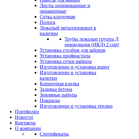
Листы оцинкованные и
окрашенные
Сетка кладочная
Полоса
Лежалый металлопрокат в
наличии
Трубы лежалые группа Д
некондиция (НКД) 2 сорт
Установка столбов для заборов
Установка профнастила
Установка сетки рабицы
Изготовление и установка ворот
Изготовление и установка
калитки
Кирпичная кладка
Заливка бетона
Земляные работы
Покраска
Изготовление и установка теплиц
Портфолио
Новости
Контакты
О компании
Сертификаты