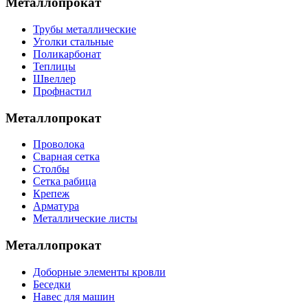
Металлопрокат
Трубы металлические
Уголки стальные
Поликарбонат
Теплицы
Швеллер
Профнастил
Металлопрокат
Проволока
Сварная сетка
Столбы
Сетка рабица
Крепеж
Арматура
Металлические листы
Металлопрокат
Доборные элементы кровли
Беседки
Навес для машин