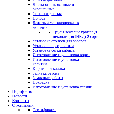
Листы оцинкованные и
окрашенные
Сетка кладочная
Полоса
Лежалый металлопрокат в
наличии
Трубы лежалые группа Д
некондиция (НКД) 2 сорт
Установка столбов для заборов
Установка профнастила
Установка сетки рабицы
Изготовление и установка ворот
Изготовление и установка
калитки
Кирпичная кладка
Заливка бетона
Земляные работы
Покраска
Изготовление и установка теплиц
Портфолио
Новости
Контакты
О компании
Сертификаты