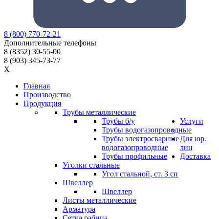
8
(800)
770-72-21
Дополнительные телефоны
8
(8352)
30-55-00
8
(903)
345-73-77
X
Главная
Производство
Продукция
Трубы металлические
Трубы б/у
Услуги
Трубы водогазопроводные
Трубы электросварные
Для юр.
водогазопроводные
лиц
Трубы профильные
Доставка
Уголки стальные
Угол стальной, ст. 3 сп
Швеллер
Швеллер
Листы металлические
Арматура
Сетка рабица