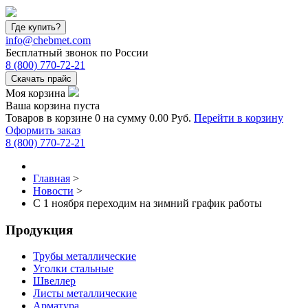
Где купить?
info@chebmet.com
Бесплатный звонок по России
8
(800)
770-72-21
Скачать прайс
Моя корзина
Ваша корзина пуста
Товаров в корзине
0
на сумму
0.00 Руб.
Перейти в корзину
Оформить заказ
8
(800)
770-72-21
Главная
>
Новости
>
С 1 ноября переходим на зимний график работы
Продукция
Трубы металлические
Уголки стальные
Швеллер
Листы металлические
Арматура