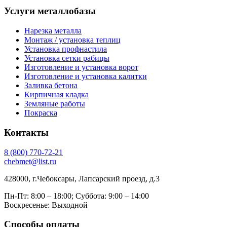
Услуги металлобазы
Нарезка металла
Монтаж / установка теплиц
Установка профнастила
Установка сетки рабицы
Изготовление и установка ворот
Изготовление и установка калитки
Заливка бетона
Кирпичная кладка
Земляные работы
Покраска
Контакты
8
(800)
770-72-21
chebmet@list.ru
428000, г.Чебоксары, Лапсарский проезд, д.3
Пн-Пт: 8:00 – 18:00;
Суббота: 9:00 – 14:00
Воскресенье: Выходной
Способы оплаты