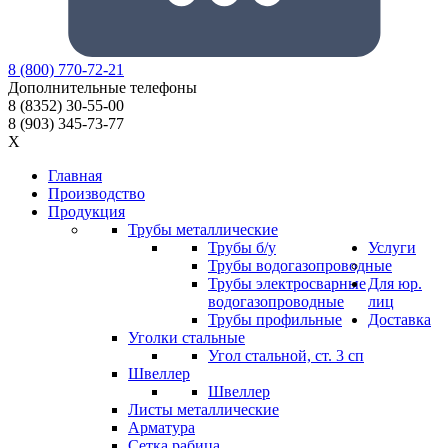
8
(800)
770-72-21
Дополнительные телефоны
8
(8352)
30-55-00
8
(903)
345-73-77
X
Главная
Производство
Продукция
Трубы металлические
Трубы б/у
Услуги
Трубы водогазопроводные
Трубы электросварные
Для юр.
водогазопроводные
лиц
Трубы профильные
Доставка
Уголки стальные
Угол стальной, ст. 3 сп
Швеллер
Швеллер
Листы металлические
Арматура
Сетка рабица