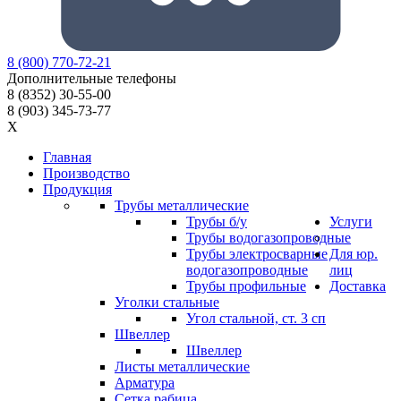
8
(800)
770-72-21
Дополнительные телефоны
8
(8352)
30-55-00
8
(903)
345-73-77
X
Главная
Производство
Продукция
Трубы металлические
Трубы б/у
Услуги
Трубы водогазопроводные
Трубы электросварные
Для юр.
водогазопроводные
лиц
Трубы профильные
Доставка
Уголки стальные
Угол стальной, ст. 3 сп
Швеллер
Швеллер
Листы металлические
Арматура
Сетка рабица