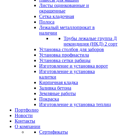
Листы оцинкованные и
окрашенные
Сетка кладочная
Полоса
Лежалый металлопрокат в
наличии
Трубы лежалые группа Д
некондиция (НКД) 2 сорт
Установка столбов для заборов
Установка профнастила
Установка сетки рабицы
Изготовление и установка ворот
Изготовление и установка
калитки
Кирпичная кладка
Заливка бетона
Земляные работы
Покраска
Изготовление и установка теплиц
Портфолио
Новости
Контакты
О компании
Сертификаты