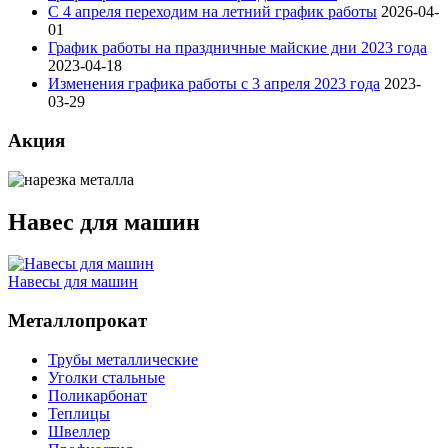
С 4 апреля переходим на летний график работы
2026-04-
01
График работы на праздничные майские дни 2023 года
2023-04-18
Изменения графика работы с 3 апреля 2023 года
2023-
03-29
Акция
Навес для машин
Навесы для машин
Металлопрокат
Трубы металлические
Уголки стальные
Поликарбонат
Теплицы
Швеллер