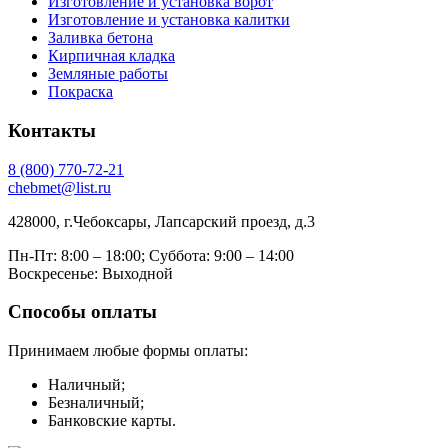
Изготовление и установка ворот
Изготовление и установка калитки
Заливка бетона
Кирпичная кладка
Земляные работы
Покраска
Контакты
8
(800)
770-72-21
chebmet@list.ru
428000, г.Чебоксары, Лапсарский проезд, д.3
Пн-Пт: 8:00 – 18:00;
Суббота: 9:00 – 14:00
Воскресенье: Выходной
Способы оплаты
Принимаем любые формы оплаты:
Наличный;
Безналичный;
Банковские карты.