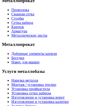
Металлопрокат
Проволока
Сварная сетка
Столбы
Сетка рабица
Крепеж
Арматура
Металлические листы
Металлопрокат
Доборные элементы кровли
Беседки
Навес для машин
Услуги металлобазы
Нарезка металла
Монтаж / установка теплиц
Установка профнастила
Установка сетки рабицы
Изготовление и установка ворот
Изготовление и установка калитки
Заливка бетона