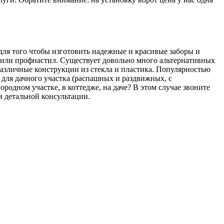
 для того чтобы изготовить надежные и красивые заборы и
т или профнастил. Существует довольно много альтернативных
различные конструкции из стекла и пластика. Популярностью
для дачного участка (распашных и раздвижных, с
родном участке, в коттедже, на даче? В этом случае звоните
и детальной консультации.