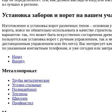
из лучших в регионе.
Установка заборов и ворот на вашем у
Изготовление и установка ворот различных типов – основная у
ворота, вовсе не обязательно использовать в качестве строит
вариантов: так, это может быть искусственно состаренная дре
пользуется как установка ворот с ручным управлением, так и
дистанционным управлением или без него). Вас интересует каче
по указанным контактным телефонам, и уже сегодня или завтра
Назад
Вперёд
Металлопрокат
Трубы металлические
Уголки стальные
Поликарбонат
Теплицы
Швеллер
Профнастил