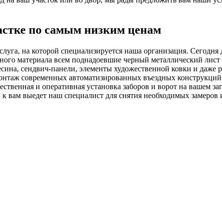
частке по самым низким ценам
слуга, на которой специализируется наша организация. Сегодня
ельного материала всем поднадоевшие черный металлический лис
весина, сендвич-панели, элементы художественной ковки и даже 
 монтаж современных автоматизированных въездных конструкций 
ственная и оперативная установка заборов и ворот на вашем заго
 к вам выедет наш специалист для снятия необходимых замеров 