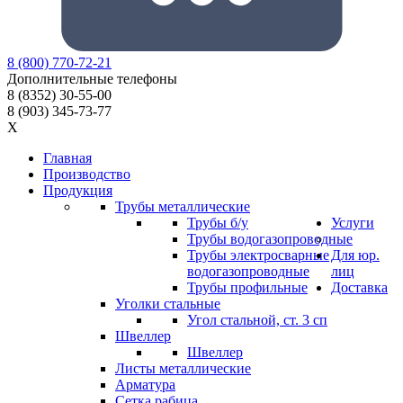
8
(800)
770-72-21
Дополнительные телефоны
8
(8352)
30-55-00
8
(903)
345-73-77
X
Главная
Производство
Продукция
Трубы металлические
Трубы б/у
Услуги
Трубы водогазопроводные
Трубы электросварные
Для юр.
водогазопроводные
лиц
Трубы профильные
Доставка
Уголки стальные
Угол стальной, ст. 3 сп
Швеллер
Швеллер
Листы металлические
Арматура
Сетка рабица