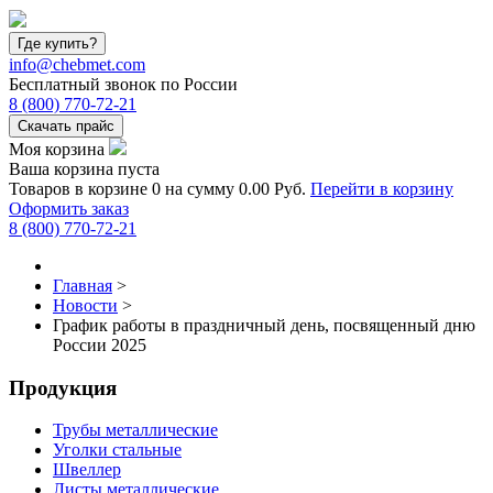
Где купить?
info@chebmet.com
Бесплатный звонок по России
8
(800)
770-72-21
Скачать прайс
Моя корзина
Ваша корзина пуста
Товаров в корзине
0
на сумму
0.00 Руб.
Перейти в корзину
Оформить заказ
8
(800)
770-72-21
Главная
>
Новости
>
График работы в праздничный день, посвященный дню
России 2025
Продукция
Трубы металлические
Уголки стальные
Швеллер
Листы металлические