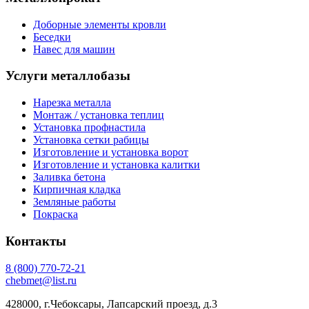
Доборные элементы кровли
Беседки
Навес для машин
Услуги металлобазы
Нарезка металла
Монтаж / установка теплиц
Установка профнастила
Установка сетки рабицы
Изготовление и установка ворот
Изготовление и установка калитки
Заливка бетона
Кирпичная кладка
Земляные работы
Покраска
Контакты
8
(800)
770-72-21
chebmet@list.ru
428000, г.Чебоксары, Лапсарский проезд, д.3