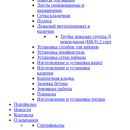
Листы оцинкованные и
окрашенные
Сетка кладочная
Полоса
Лежалый металлопрокат в
наличии
Трубы лежалые группа Д
некондиция (НКД) 2 сорт
Установка столбов для заборов
Установка профнастила
Установка сетки рабицы
Изготовление и установка ворот
Изготовление и установка
калитки
Кирпичная кладка
Заливка бетона
Земляные работы
Покраска
Изготовление и установка теплиц
Портфолио
Новости
Контакты
О компании
Сертификаты