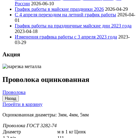
России
2026-06-10
График работы в майские праздники 2026
2026-04-29
С 4 апреля переходим на летний график работы
2026-04-
01
График работы на праздничные майские дни 2023 года
2023-04-18
Изменения графика работы с 3 апреля 2023 года
2023-
03-29
Акция
Проволока оцинкованная
Проволока
Перейти в корзину
Оцинкованная диаметры: 3мм, 4мм, 5мм
Проволока ГОСТ 3282-74
Диаметр
м в 1 кг
Цинк
1,2 т/о
111