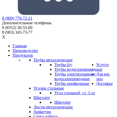
8
(800)
770-72-21
Дополнительные телефоны
8
(8352)
30-55-00
8
(903)
345-73-77
X
Главная
Производство
Продукция
Трубы металлические
Трубы б/у
Услуги
Трубы водогазопроводные
Трубы электросварные
Для юр.
водогазопроводные
лиц
Трубы профильные
Доставка
Уголки стальные
Угол стальной, ст. 3 сп
Швеллер
Швеллер
Листы металлические
Арматура
Сетка рабица