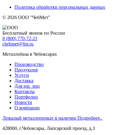
Политика обработки персональных данных
© 2026 ООО "ЧебМет"
Бесплатный звонок по России
8
(800)
770-72-21
chebmet@list.ru
Металлобаза в Чебоксарах
Производство
Продукция
Услуги
Доставка
Для юр. лиц
Контакты
Портфолио
Новости
О компании
Лежалый металлопрокат в наличии
Подробнее..
428000, г.Чебоксары, Лапсарский проезд, д.3