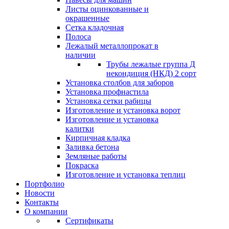
Листы оцинкованные и
окрашенные
Сетка кладочная
Полоса
Лежалый металлопрокат в
наличии
Трубы лежалые группа Д
некондиция (НКД) 2 сорт
Установка столбов для заборов
Установка профнастила
Установка сетки рабицы
Изготовление и установка ворот
Изготовление и установка
калитки
Кирпичная кладка
Заливка бетона
Земляные работы
Покраска
Изготовление и установка теплиц
Портфолио
Новости
Контакты
О компании
Сертификаты