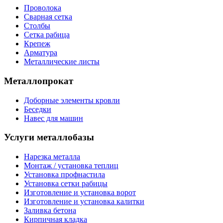
Проволока
Сварная сетка
Столбы
Сетка рабица
Крепеж
Арматура
Металлические листы
Металлопрокат
Доборные элементы кровли
Беседки
Навес для машин
Услуги металлобазы
Нарезка металла
Монтаж / установка теплиц
Установка профнастила
Установка сетки рабицы
Изготовление и установка ворот
Изготовление и установка калитки
Заливка бетона
Кирпичная кладка