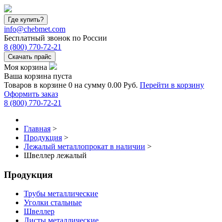
Где купить?
info@chebmet.com
Бесплатный звонок по России
8
(800)
770-72-21
Скачать прайс
Моя корзина
Ваша корзина пуста
Товаров в корзине
0
на сумму
0.00 Руб.
Перейти в корзину
Оформить заказ
8
(800)
770-72-21
Главная
>
Продукция
>
Лежалый металлопрокат в наличии
>
Швеллер лежалый
Продукция
Трубы металлические
Уголки стальные
Швеллер
Листы металлические