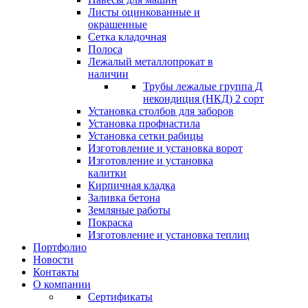
Листы оцинкованные и
окрашенные
Сетка кладочная
Полоса
Лежалый металлопрокат в
наличии
Трубы лежалые группа Д
некондиция (НКД) 2 сорт
Установка столбов для заборов
Установка профнастила
Установка сетки рабицы
Изготовление и установка ворот
Изготовление и установка
калитки
Кирпичная кладка
Заливка бетона
Земляные работы
Покраска
Изготовление и установка теплиц
Портфолио
Новости
Контакты
О компании
Сертификаты