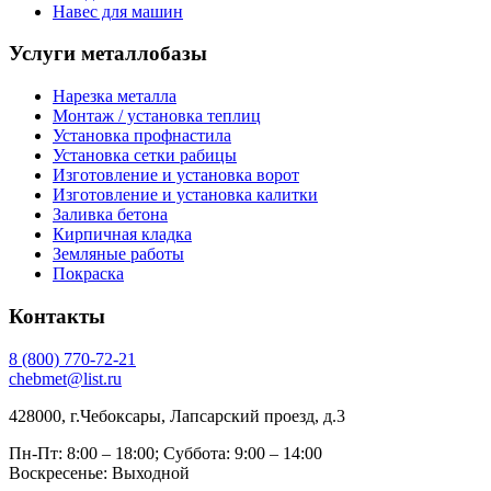
Навес для машин
Услуги металлобазы
Нарезка металла
Монтаж / установка теплиц
Установка профнастила
Установка сетки рабицы
Изготовление и установка ворот
Изготовление и установка калитки
Заливка бетона
Кирпичная кладка
Земляные работы
Покраска
Контакты
8
(800)
770-72-21
chebmet@list.ru
428000, г.Чебоксары, Лапсарский проезд, д.3
Пн-Пт: 8:00 – 18:00;
Суббота: 9:00 – 14:00
Воскресенье: Выходной