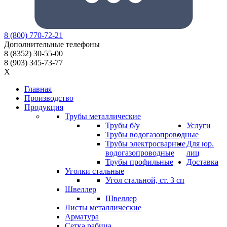
8
(800)
770-72-21
Дополнительные телефоны
8
(8352)
30-55-00
8
(903)
345-73-77
X
Главная
Производство
Продукция
Трубы металлические
Трубы б/у
Услуги
Трубы водогазопроводные
Трубы электросварные
Для юр.
водогазопроводные
лиц
Трубы профильные
Доставка
Уголки стальные
Угол стальной, ст. 3 сп
Швеллер
Швеллер
Листы металлические
Арматура
Сетка рабица