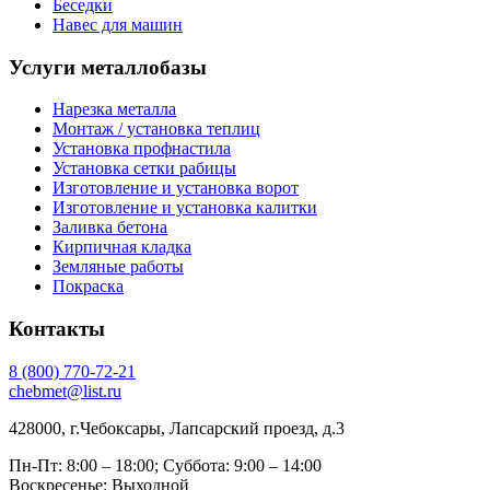
Беседки
Навес для машин
Услуги металлобазы
Нарезка металла
Монтаж / установка теплиц
Установка профнастила
Установка сетки рабицы
Изготовление и установка ворот
Изготовление и установка калитки
Заливка бетона
Кирпичная кладка
Земляные работы
Покраска
Контакты
8
(800)
770-72-21
chebmet@list.ru
428000, г.Чебоксары, Лапсарский проезд, д.3
Пн-Пт: 8:00 – 18:00;
Суббота: 9:00 – 14:00
Воскресенье: Выходной