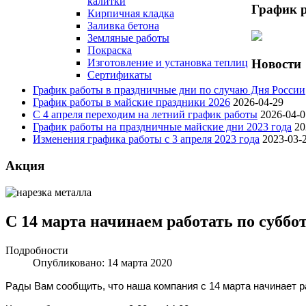
калитки
График 
Кирпичная кладка
Заливка бетона
Земляные работы
Покраска
Новости
Изготовление и установка теплиц
Сертификаты
График работы в праздничные дни по случаю Дня России
График работы в майские праздники 2026
2026-04-29
С 4 апреля переходим на летний график работы
2026-04-0
График работы на праздничные майские дни 2023 года
20
Изменения графика работы с 3 апреля 2023 года
2023-03-
Акция
С 14 марта начинаем работать по субб
Подробности
Опубликовано: 14 марта 2020
Рады Вам сообщить, что наша компания с 14 марта начинает 