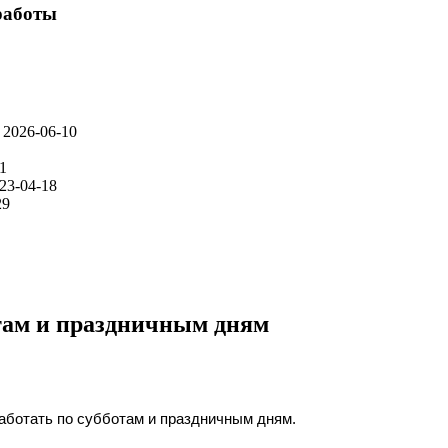
работы
2026-06-10
1
23-04-18
29
отам и праздничным дням
работать по субботам и праздничным дням.