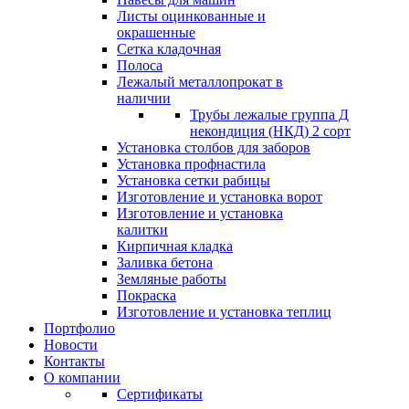
Листы оцинкованные и
окрашенные
Сетка кладочная
Полоса
Лежалый металлопрокат в
наличии
Трубы лежалые группа Д
некондиция (НКД) 2 сорт
Установка столбов для заборов
Установка профнастила
Установка сетки рабицы
Изготовление и установка ворот
Изготовление и установка
калитки
Кирпичная кладка
Заливка бетона
Земляные работы
Покраска
Изготовление и установка теплиц
Портфолио
Новости
Контакты
О компании
Сертификаты