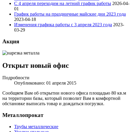
С 4 апреля переходим на летний график работы
2026-04-
01
График работы на праздничные майские дни 2023 года
2023-04-18
Изменения графика работы с 3 апреля 2023 года
2023-
03-29
Акция
Открыт новый офис
Подробности
Опубликовано: 01 апреля 2015
Сообщяем Вам об открытии нового офиса площадью 80 кв.м
на территории базы, который позволит Вам в комфортной
обстановке выписать товар и дождаться погрузки.
Металлопрокат
Трубы металлические
Уголки стальные