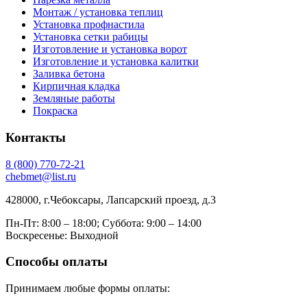
Монтаж / установка теплиц
Установка профнастила
Установка сетки рабицы
Изготовление и установка ворот
Изготовление и установка калитки
Заливка бетона
Кирпичная кладка
Земляные работы
Покраска
Контакты
8
(800)
770-72-21
chebmet@list.ru
428000, г.Чебоксары, Лапсарский проезд, д.3
Пн-Пт: 8:00 – 18:00;
Суббота: 9:00 – 14:00
Воскресенье: Выходной
Способы оплаты
Принимаем любые формы оплаты: