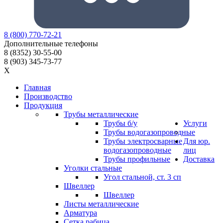
8
(800)
770-72-21
Дополнительные телефоны
8
(8352)
30-55-00
8
(903)
345-73-77
X
Главная
Производство
Продукция
Трубы металлические
Трубы б/у
Услуги
Трубы водогазопроводные
Трубы электросварные
Для юр.
водогазопроводные
лиц
Трубы профильные
Доставка
Уголки стальные
Угол стальной, ст. 3 сп
Швеллер
Швеллер
Листы металлические
Арматура
Сетка рабица