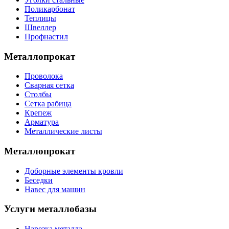
Поликарбонат
Теплицы
Швеллер
Профнастил
Металлопрокат
Проволока
Сварная сетка
Столбы
Сетка рабица
Крепеж
Арматура
Металлические листы
Металлопрокат
Доборные элементы кровли
Беседки
Навес для машин
Услуги металлобазы
Нарезка металла