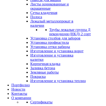
Листы оцинкованные и
окрашенные
Сетка кладочная
Полоса
Лежалый металлопрокат в
наличии
Трубы лежалые группа Д
некондиция (НКД) 2 сорт
Установка столбов для заборов
Установка профнастила
Установка сетки рабицы
Изготовление и установка ворот
Изготовление и установка
калитки
Кирпичная кладка
Заливка бетона
Земляные работы
Покраска
Изготовление и установка теплиц
Портфолио
Новости
Контакты
О компании
Сертификаты