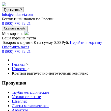
Где купить?
info@chebmet.com
Бесплатный звонок по России
8
(800)
770-72-21
Скачать прайс
Моя корзина
Ваша корзина пуста
Товаров в корзине
0
на сумму
0.00 Руб.
Перейти в корзину
Оформить заказ
8
(800)
770-72-21
Главная
>
Новости
>
Крытый разгрузочно-погрузочный комплекс
Продукция
Трубы металлические
Уголки стальные
Швеллер
Листы металлические
Арматура