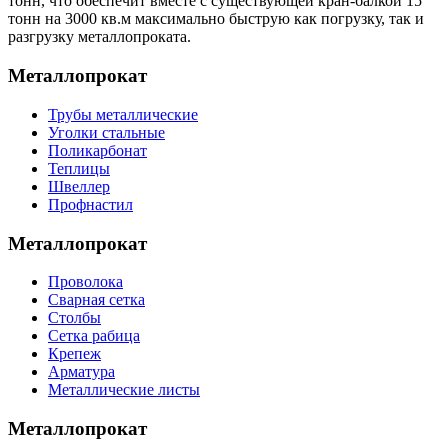
тонн, что обеспечит вместе с существующей кран-балкой 15
тонн на 3000 кв.м максимально быструю как погрузку, так и
разгрузку металлопроката.
Металлопрокат
Трубы металлические
Уголки стальные
Поликарбонат
Теплицы
Швеллер
Профнастил
Металлопрокат
Проволока
Сварная сетка
Столбы
Сетка рабица
Крепеж
Арматура
Металлические листы
Металлопрокат