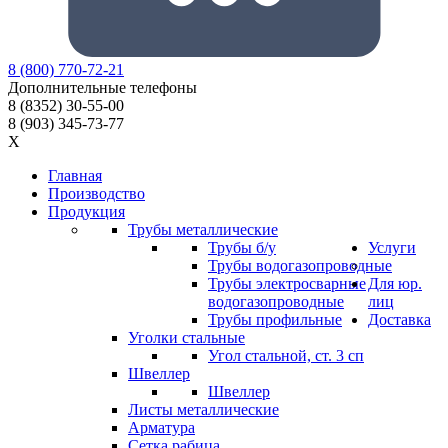
8
(800)
770-72-21
Дополнительные телефоны
8
(8352)
30-55-00
8
(903)
345-73-77
X
Главная
Производство
Продукция
Трубы металлические
Трубы б/у
Услуги
Трубы водогазопроводные
Трубы электросварные
Для юр.
водогазопроводные
лиц
Трубы профильные
Доставка
Уголки стальные
Угол стальной, ст. 3 сп
Швеллер
Швеллер
Листы металлические
Арматура
Сетка рабица