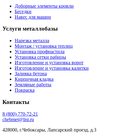
Доборные элементы кровли
Беседки
Навес для машин
Услуги металлобазы
Нарезка металла
Монтаж / установка теплиц
Установка профнастила
Установка сетки рабицы
Изготовление и установка ворот
Изготовление и установка калитки
Заливка бетона
Кирпичная кладка
Земляные работы
Покраска
Контакты
8
(800)
770-72-21
chebmet@list.ru
428000, г.Чебоксары, Лапсарский проезд, д.3