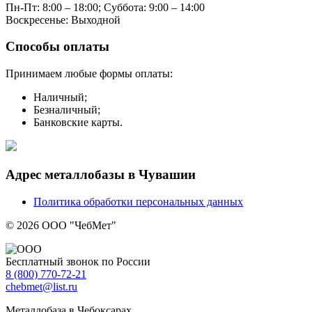
Пн-Пт: 8:00 – 18:00;
Суббота: 9:00 – 14:00
Воскресенье: Выходной
Способы оплаты
Принимаем любые формы оплаты:
Наличный;
Безналичный;
Банковские карты.
Адрес металлобазы в Чувашии
Политика обработки персональных данных
© 2026 ООО "ЧебМет"
Бесплатный звонок по России
8
(800)
770-72-21
chebmet@list.ru
Металлобаза в Чебоксарах