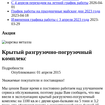
С 4 апреля переходим на летний график работы
2026-04-
01
График работы на праздничные майские дни 2023 года
2023-04-18
Изменения графика работы с 3 апреля 2023 года
2023-
03-29
Акция
Крытый разгрузочно-погрузочный
комплекс
Подробности
Опубликовано: 01 апреля 2015
Уважаемые покупатели и поставщики!
Мы ценим Ваше время и постоянно работаем над улучшением
сервиса обслуживания, поэтому рады Вам сообщить, что мы
ввели в эксплуатацию крытый разгрузочно-погрузочный
комплекс на 1100 кв.м с двумя кран-балками на 5 тонн и 3,2