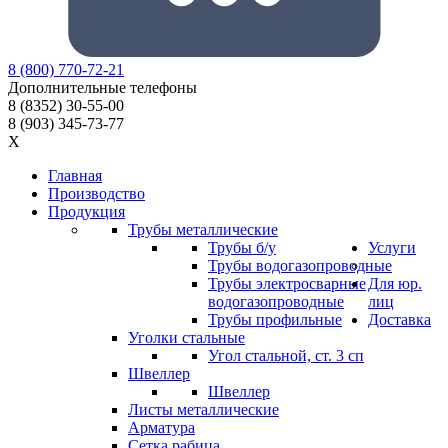
8
(800)
770-72-21
Дополнительные телефоны
8
(8352)
30-55-00
8
(903)
345-73-77
X
Главная
Производство
Продукция
Трубы металлические
Трубы б/у
Услуги
Трубы водогазопроводные
Трубы электросварные
Для юр.
водогазопроводные
лиц
Трубы профильные
Доставка
Уголки стальные
Угол стальной, ст. 3 сп
Швеллер
Швеллер
Листы металлические
Арматура
Сетка рабица