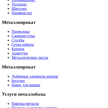
Теплицы
Швеллер
Профнастил
Металлопрокат
Проволока
Сварная сетка
Столбы
Сетка рабица
Крепеж
Арматура
Металлические листы
Металлопрокат
Доборные элементы кровли
Беседки
Навес для машин
Услуги металлобазы
Нарезка металла
Монтаж / установка теплиц