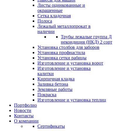
Листы оцинкованные и
окрашенные
Сетка кладочная
Полоса
Лежалый металлопрокат в
наличии
Трубы лежалые группа Д
некондиция (НКД) 2 сорт
Установка столбов для заборов
Установка профнастила
Установка сетки рабицы
Изготовление и установка ворот
Изготовление и установка
калитки
Кирпичная кладка
Заливка бетона
Земляные работы
Покраска
Изготовление и установка теплиц
Портфолио
Новости
Контакты
О компании
Сертификаты