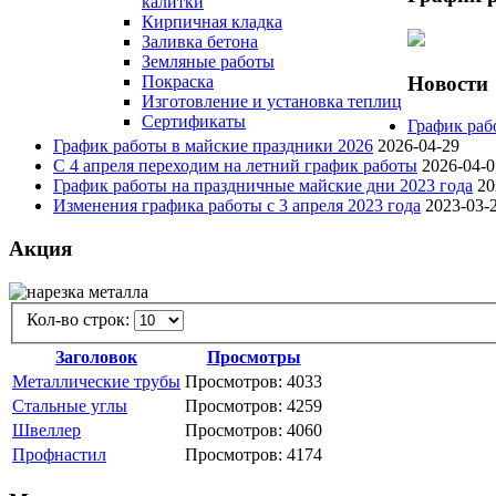
калитки
Кирпичная кладка
Заливка бетона
Земляные работы
Новости
Покраска
Изготовление и установка теплиц
Сертификаты
График раб
График работы в майские праздники 2026
2026-04-29
С 4 апреля переходим на летний график работы
2026-04-0
График работы на праздничные майские дни 2023 года
20
Изменения графика работы с 3 апреля 2023 года
2023-03-
Акция
Кол-во строк:
Заголовок
Просмотры
Металлические трубы
Просмотров: 4033
Стальные углы
Просмотров: 4259
Швеллер
Просмотров: 4060
Профнастил
Просмотров: 4174