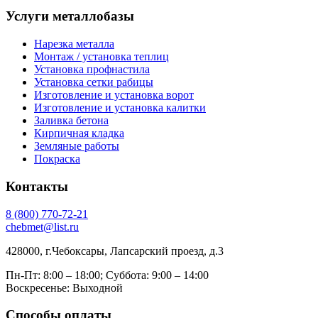
Услуги металлобазы
Нарезка металла
Монтаж / установка теплиц
Установка профнастила
Установка сетки рабицы
Изготовление и установка ворот
Изготовление и установка калитки
Заливка бетона
Кирпичная кладка
Земляные работы
Покраска
Контакты
8
(800)
770-72-21
chebmet@list.ru
428000, г.Чебоксары, Лапсарский проезд, д.3
Пн-Пт: 8:00 – 18:00;
Суббота: 9:00 – 14:00
Воскресенье: Выходной
Способы оплаты