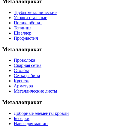
Металлопрокат
Трубы металлические
Уголки стальные
Поликарбонат
Теплицы
Швеллер
Профнастил
Металлопрокат
Проволока
Сварная сетка
Столбы
Сетка рабица
Крепеж
Арматура
Металлические листы
Металлопрокат
Доборные элементы кровли
Беседки
Навес для машин